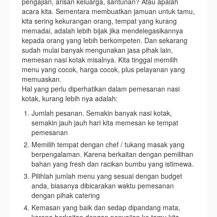
pengajian, arisan keluarga, santunan? Atau apalah
acara kita. Sementara membuatkan jamuan untuk tamu,
kita sering kekurangan orang, tempat yang kurang
memadai, adalah lebih bijak jika mendelegasikannya
kepada orang yang lebih berkompeten. Dan sekarang
sudah mulai banyak mengunakan jasa pihak lain,
memesan nasi kotak misalnya. Kita tinggal memilih
menu yang cocok, harga cocok, plus pelayanan yang
memuaskan.
Hal yang perlu diperhatikan dalam pemesanan nasi
kotak, kurang lebih nya adalah:
Jumlah pesanan. Semakin banyak nasi kotak,
semakin jauh jauh hari kita memesan ke tempat
pemesanan
Memilih tempat dengan chef / tukang masak yang
berpengalaman. Karena berkaitan dengan pemilihan
bahan yang fresh dan racikan bumbu yang istimewa.
Pilihlah jumlah menu yang sesuai dengan budget
anda, biasanya dibicarakan waktu pemesanan
dengan pihak catering
Kemasan yang baik dan sedap dipandang mata,